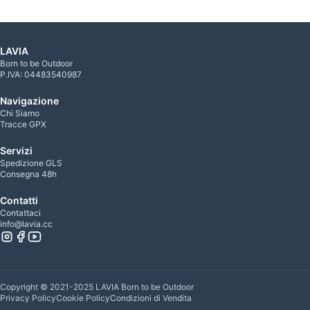
LAVIA
Born to be Outdoor
P.IVA: 04483540987
Navigazione
Chi Siamo
Tracce GPX
Servizi
Spedizione GLS
Consegna 48h
Contatti
Contattaci
info@lavia.cc
Copyright © 2021-2025 LAVIA Born to be Outdoor
Privacy Policy
Cookie Policy
Condizioni di Vendita