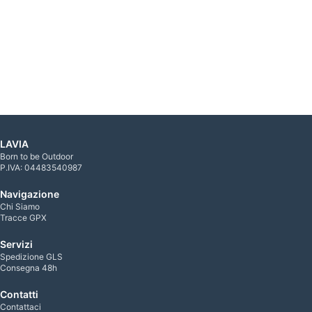
LAVIA
Born to be Outdoor
P.IVA: 04483540987
Navigazione
Chi Siamo
Tracce GPX
Servizi
Spedizione GLS
Consegna 48h
Contatti
Contattaci