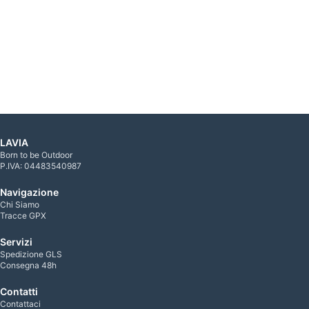
LAVIA
Born to be Outdoor
P.IVA: 04483540987
Navigazione
Chi Siamo
Tracce GPX
Servizi
Spedizione GLS
Consegna 48h
Contatti
Contattaci