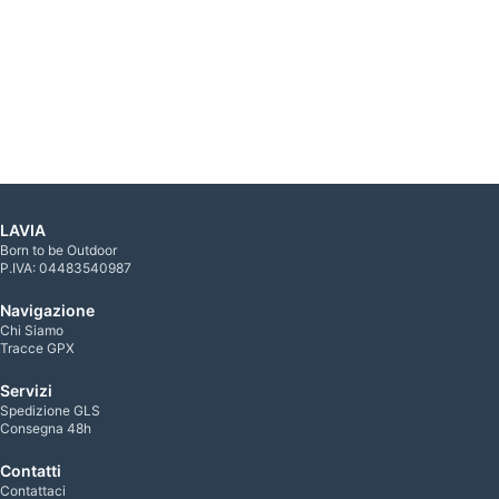
LAVIA
Born to be Outdoor
P.IVA: 04483540987
Navigazione
Chi Siamo
Tracce GPX
Servizi
Spedizione GLS
Consegna 48h
Contatti
Contattaci