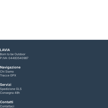
LAVIA
Born to be Outdoor
P.IVA: 04483540987
Navigazione
Chi Siamo
Tracce GPX
Servizi
Spedizione GLS
Consegna 48h
Contatti
Contattaci