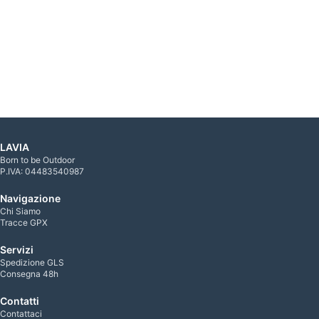
LAVIA
Born to be Outdoor
P.IVA: 04483540987
Navigazione
Chi Siamo
Tracce GPX
Servizi
Spedizione GLS
Consegna 48h
Contatti
Contattaci