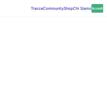
Tracce
Community
Shop
Chi Siamo
Accedi