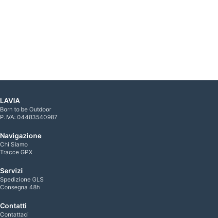
LAVIA
Born to be Outdoor
P.IVA: 04483540987
Navigazione
Chi Siamo
Tracce GPX
Servizi
Spedizione GLS
Consegna 48h
Contatti
Contattaci