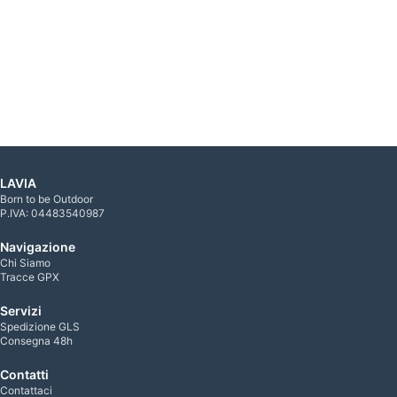
LAVIA
Born to be Outdoor
P.IVA: 04483540987
Navigazione
Chi Siamo
Tracce GPX
Servizi
Spedizione GLS
Consegna 48h
Contatti
Contattaci