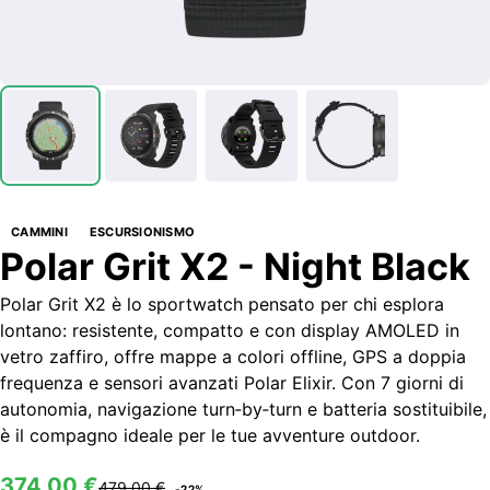
CAMMINI
ESCURSIONISMO
Polar Grit X2 - Night Black
Polar Grit X2 è lo sportwatch pensato per chi esplora
lontano: resistente, compatto e con display AMOLED in
vetro zaffiro, offre mappe a colori offline, GPS a doppia
frequenza e sensori avanzati Polar Elixir. Con 7 giorni di
autonomia, navigazione turn‑by‑turn e batteria sostituibile,
è il compagno ideale per le tue avventure outdoor.
SPORTWATCH
374,00 €
479,00 €
-
22
%