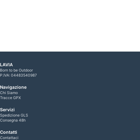
LAVIA
Born to be Outdoor
P.IVA: 04483540987
Navigazione
Chi Siamo
Tracce GPX
Servizi
Spedizione GLS
Consegna 48h
Contatti
Contattaci