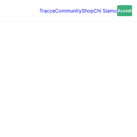
Tracce
Community
Shop
Chi Siamo
Accedi