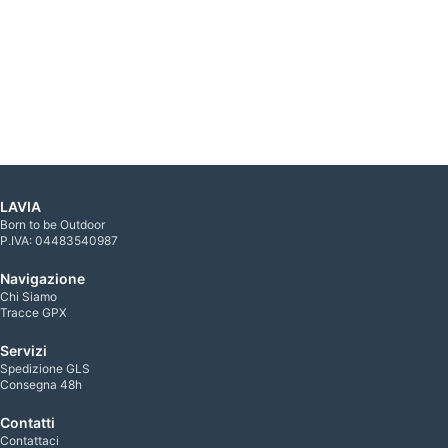
LAVIA
Born to be Outdoor
P.IVA: 04483540987
Navigazione
Chi Siamo
Tracce GPX
Servizi
Spedizione GLS
Consegna 48h
Contatti
Contattaci