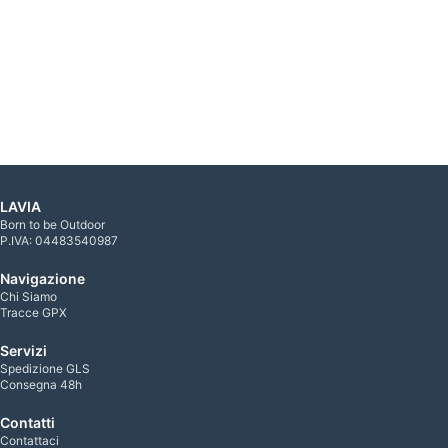
LAVIA
Born to be Outdoor
P.IVA: 04483540987
Navigazione
Chi Siamo
Tracce GPX
Servizi
Spedizione GLS
Consegna 48h
Contatti
Contattaci