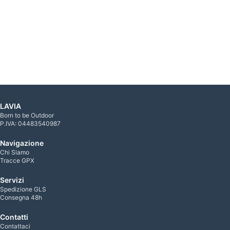
LAVIA
Born to be Outdoor
P.IVA: 04483540987
Navigazione
Chi Siamo
Tracce GPX
Servizi
Spedizione GLS
Consegna 48h
Contatti
Contattaci