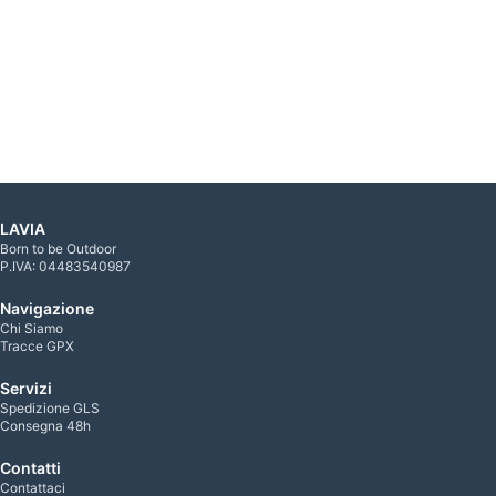
LAVIA
Born to be Outdoor
P.IVA: 04483540987
Navigazione
Chi Siamo
Tracce GPX
Servizi
Spedizione GLS
Consegna 48h
Contatti
Contattaci