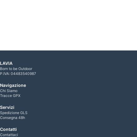
LAVIA
Born to be Outdoor
P.IVA: 04483540987
Navigazione
Chi Siamo
Tracce GPX
Servizi
Spedizione GLS
Consegna 48h
Contatti
Contattaci