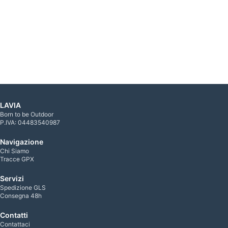
LAVIA
Born to be Outdoor
P.IVA: 04483540987
Navigazione
Chi Siamo
Tracce GPX
Servizi
Spedizione GLS
Consegna 48h
Contatti
Contattaci