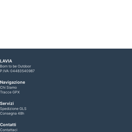
LAVIA
Born to be Outdoor
P.IVA: 04483540987
Navigazione
Chi Siamo
Tracce GPX
Servizi
Spedizione GLS
Consegna 48h
Contatti
Contattaci