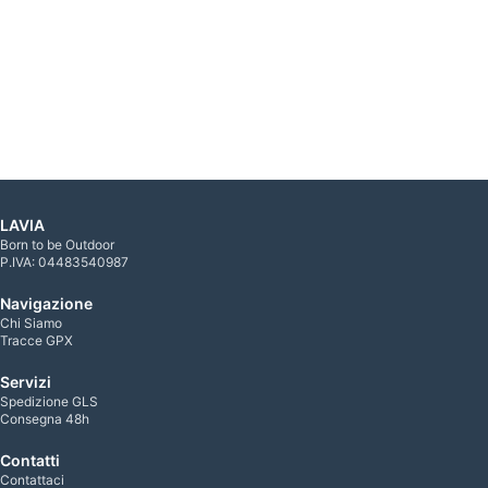
LAVIA
Born to be Outdoor
P.IVA: 04483540987
Navigazione
Chi Siamo
Tracce GPX
Servizi
Spedizione GLS
Consegna 48h
Contatti
Contattaci