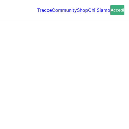
Tracce
Community
Shop
Chi Siamo
Accedi