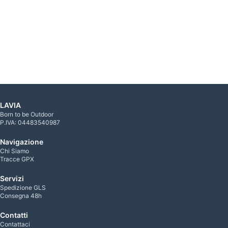
LAVIA
Born to be Outdoor
P.IVA: 04483540987
Navigazione
Chi Siamo
Tracce GPX
Servizi
Spedizione GLS
Consegna 48h
Contatti
Contattaci