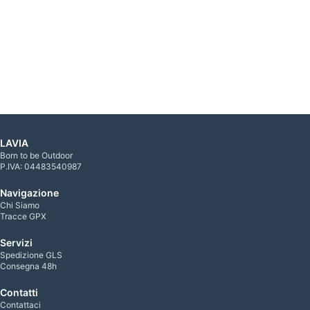
LAVIA
Born to be Outdoor
P.IVA: 04483540987
Navigazione
Chi Siamo
Tracce GPX
Servizi
Spedizione GLS
Consegna 48h
Contatti
Contattaci