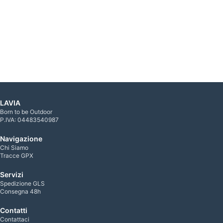
LAVIA
Born to be Outdoor
P.IVA: 04483540987
Navigazione
Chi Siamo
Tracce GPX
Servizi
Spedizione GLS
Consegna 48h
Contatti
Contattaci