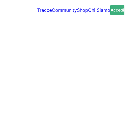
Tracce
Community
Shop
Chi Siamo
Accedi