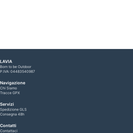
LAVIA
Born to be Outdoor
P.IVA: 04483540987
Navigazione
Chi Siamo
Tracce GPX
Servizi
Spedizione GLS
Consegna 48h
Contatti
Contattaci