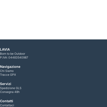
LAVIA
Born to be Outdoor
P.IVA: 04483540987
Navigazione
Chi Siamo
Tracce GPX
Servizi
Spedizione GLS
Consegna 48h
Contatti
Contattaci