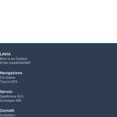
LAVIA
Born to be Outdoor
P.IVA: 04483540987
Navigazione
Chi Siamo
Tracce GPX
Servizi
Spedizione GLS
Consegna 48h
Contatti
Contattaci