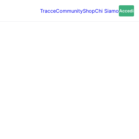
Tracce
Community
Shop
Chi Siamo
Accedi