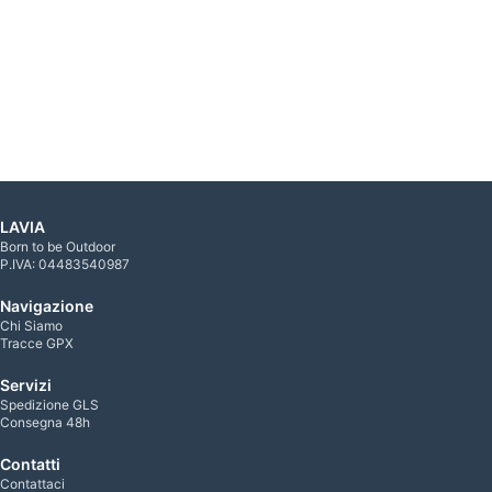
LAVIA
Born to be Outdoor
P.IVA: 04483540987
Navigazione
Chi Siamo
Tracce GPX
Servizi
Spedizione GLS
Consegna 48h
Contatti
Contattaci