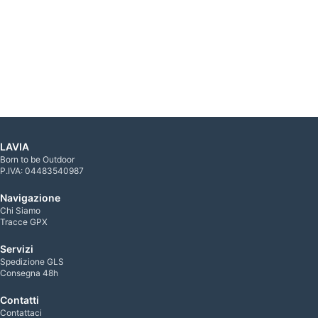
LAVIA
Born to be Outdoor
P.IVA: 04483540987
Navigazione
Chi Siamo
Tracce GPX
Servizi
Spedizione GLS
Consegna 48h
Contatti
Contattaci