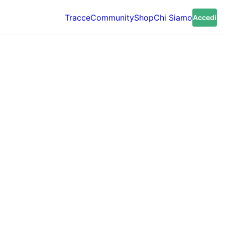
Tracce
Community
Shop
Chi Siamo
Accedi